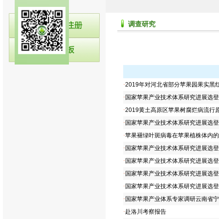
调查研究
·
2019年对河北省部分苹果园果实黑
·
国家苹果产业技术体系研究进展选登 2
·
2019黄土高原区苹果树腐烂病流行
·
国家苹果产业技术体系研究进展选登 2
·
苹果褪绿叶斑病毒在苹果植株体内的
·
国家苹果产业技术体系研究进展选登 2
·
国家苹果产业技术体系研究进展选登 2
·
国家苹果产业技术体系研究进展选登 2
·
国家苹果产业技术体系研究进展选登 2
·
国家苹果产业体系专家调研云南省宁
·
赴洛川考察报告