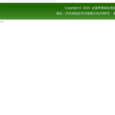
Copyright
©
2026 全国苹果病虫害防控协
地址：河北省保定市乐凯南大街2596号 邮编：0
-->