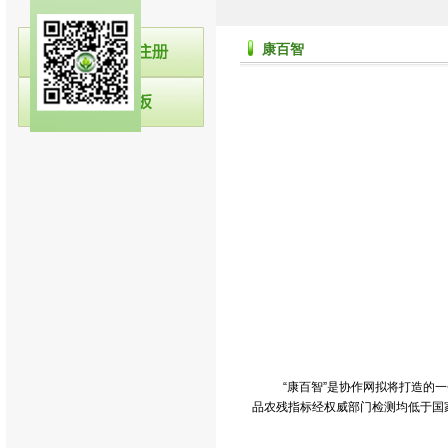
康百智
“康百智”是协作网拟将打造的
品农残指标经权威部门检测均低于国