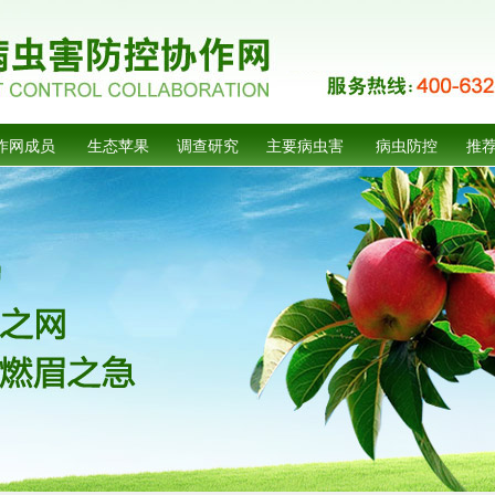
作网成员
生态苹果
调查研究
主要病虫害
病虫防控
推