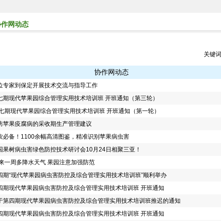
协作网动态
关键
协作网动态
位专家到保定开展技术交流与指导工作
七期现代苹果园综合管理实用技术培训班 开班通知（第三轮）
七期现代苹果园综合管理实用技术培训班 开班通知（第一轮）
防苹果疫腐病的采收期生产管理建议
农必备！1100余幅高清图鉴，精准识别苹果病虫害
国果树病虫害绿色防控技术研讨会10月24日相聚三亚！
来一周多降水天气 果园注意加强防范
四期“现代苹果园病虫害防控及综合管理实用技术培训班”顺利举办
四期现代苹果园病虫害防控及综合管理实用技术培训班 开班通知
于第四期现代苹果园病虫害防控及综合管理实用技术培训班推迟的通知
四期现代苹果园病虫害防控及综合管理实用技术培训班 开班通知