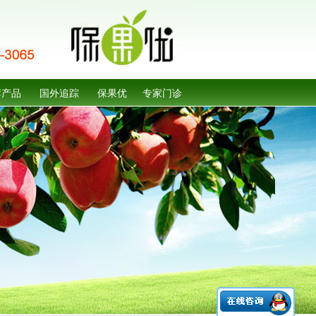
荐产品
国外追踪
保果优
专家门诊