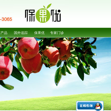
荐产品
国外追踪
保果优
专家门诊