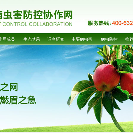
作网成员
生态苹果
调查研究
主要病虫害
病虫防控
推