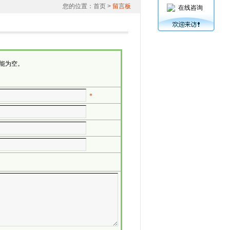
您的位置：
首页
>
留言板
在线咨询
能为空。
*