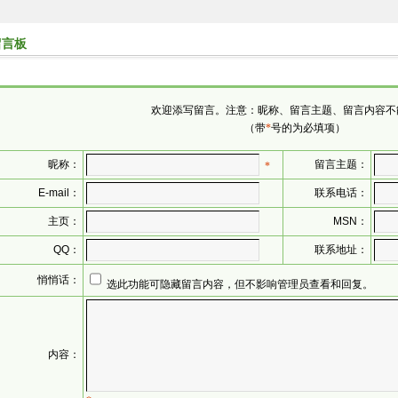
留言板
欢迎添写留言。注意：昵称、留言主题、留言内容不
（带
*
号的为必填项）
昵
称：
留言主题：
*
E-mail：
联系电话：
主页：
MSN：
QQ：
联系地址：
悄悄话：
选此功能可隐藏留言内容，但不影响管理员查看和回复。
内容：