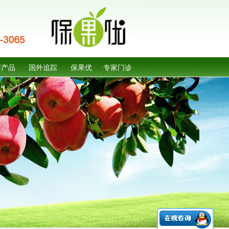
荐产品
国外追踪
保果优
专家门诊