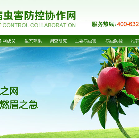
作网成员
生态苹果
调查研究
主要病虫害
病虫防控
推