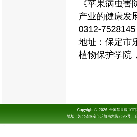
《苹果病虫害
产业的健康发
0312-75281
地址：保定市乐
植物保护学院，
Copyright
©
2026 全国苹果病虫害防控协
地址：河北省保定市乐凯南大街2596号 邮编：0
-->