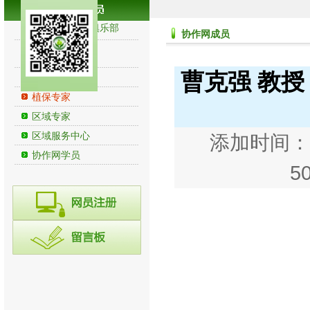
苹果安全生产俱乐部
协作网成员
(ASPC)
苹果生产
曹克强 教
农资企业
植保专家
区域专家
区域服务中心
添加时间：20
协作网学员
5