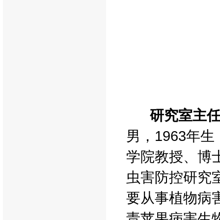
研究室主
男，1963年
学院教授、博
虫害防控研究
要从事植物病
责苹果病害生物