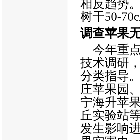
相反趋势
树干
50-70
调查苹果
今年重点
技术调研
分类指导
庄苹果园
宁海升苹
丘实验站
发生影响