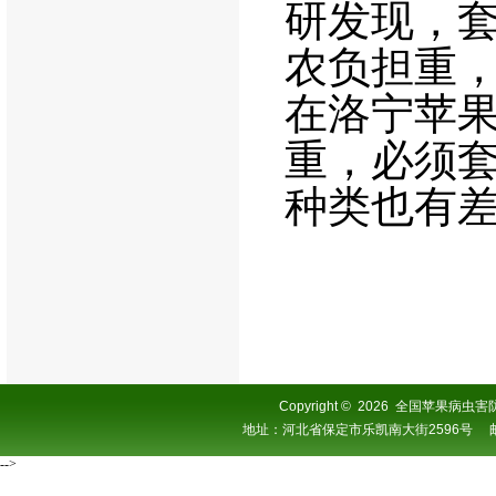
研发现，
农负担重
在洛宁苹
重，必须
种类也有
Copyright
©
2026 全国苹果病虫害防控协
地址：河北省保定市乐凯南大街2596号 邮编：0
-->