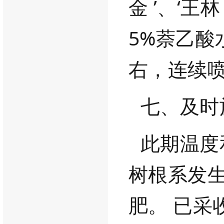
金
’、‘王林
5%萘乙酸
右，连续
七、及时
此期温度
树根系发
肥。
已采