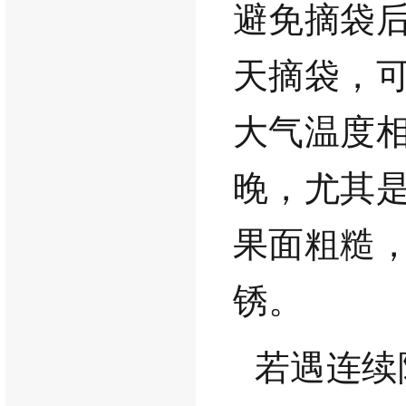
避免摘袋
天摘袋，
大气温度
晚，尤其
果面粗糙
锈。
若遇连续