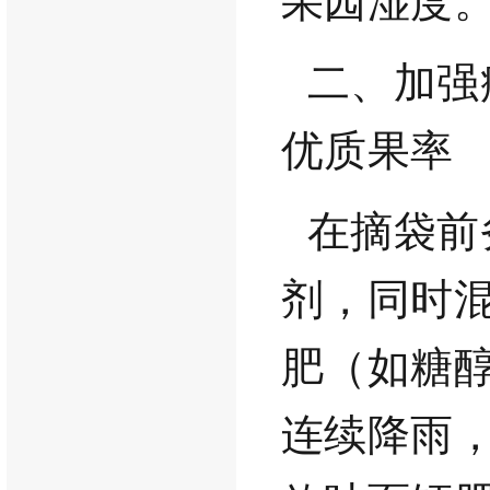
二、加强
优质果率
在摘袋前
剂，
同时
肥（如糖
连续降
雨