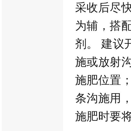
采收后尽
为辅，搭
剂。
建议
施或放射
施肥位置
条沟施用
施肥时要