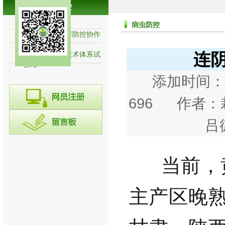
病虫防控
病虫防控
全国苹果病虫害防控协作
网
连
国家苹果产业技术体系试
验站
添加时间：20
696 作者：
吕
当前，
主产区晚