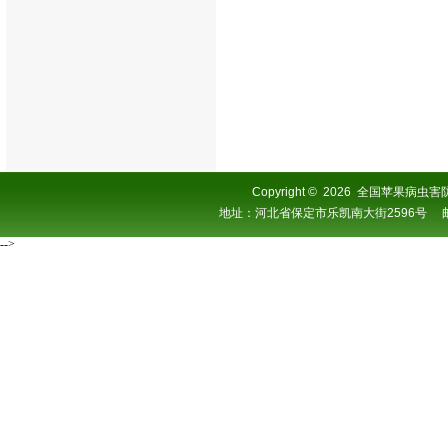
Copyright
©
2026 全国苹果病虫害防控协
地址：河北省保定市乐凯南大街2596号 邮编：0
-->