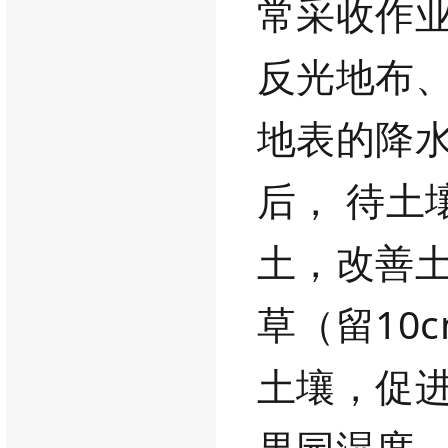
常采收作
反光地布
地表的降
后，
待土
土，改善
草（留
10
土壤，促
果园湿度