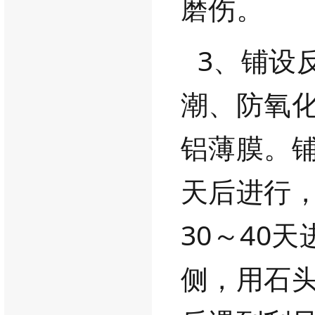
磨伤。
3、铺设
潮、防氧
铝薄膜。
天后进行
30～40
侧，
用石