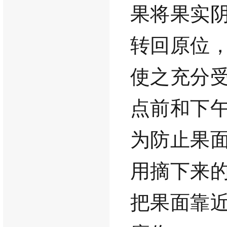
果将果实
转回原位
使之充分
点前和下
为
防止果
用摘下来
把果面靠