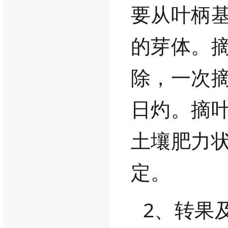
要从叶柄
的芽体。
除，一次
日灼。摘
土壤
肥力
定。
2、转果