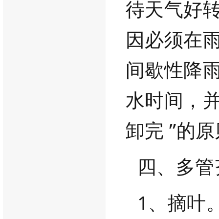
待天气好
因必须在
间歇性降
水时间，
卸完
”的
四、多管
1、摘叶