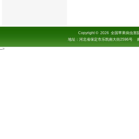
Copyright
©
2026 全国苹果病虫害防控协
地址：河北省保定市乐凯南大街2596号 邮编：0
-->