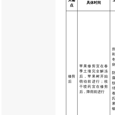
关键
具体时间
点
苹果修剪宜在春
季土壤完全解冻
修剪
后，苹果树开始
后
萌动前进行；枝
干喷药宜在修剪
后，降雨前进行