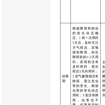
根据降雨和病虫
的发生动态确
定。
前一次用药
1.
天后，及时关注
5
天气情况，若预
报有降雨，则在
降雨前的
天用
1~2
药；若雨前没有
及时用药，需在
雨后
天内用药；
5
幼果
若气象预报没有
2.
期
降雨，需注意虫
害的变化，根据
虫害的变化动态
用药；
若没有降
3.
雨，虫害也不
重，或离套袋时