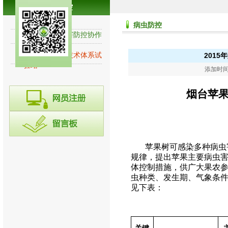
病虫防控
病虫防控
全国苹果病虫害防控协作
网
国家苹果产业技术体系试
201
验站
添加时间：
烟台
苹
苹果树可感染多种病虫
规律，提出苹果主要病虫
体控制措施，供广大果农
虫种类、发生期、气象条
见下表：