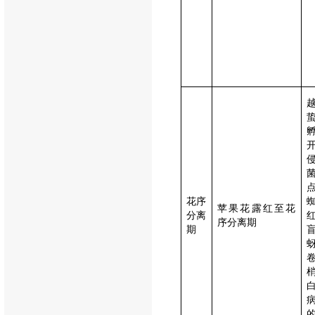
花序
苹果花露红至花
分离
序分离期
期