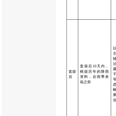
套袋后
天内，
10
套袋
根据历年的降雨
后
资料，在雨季来
临之前