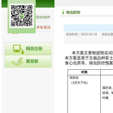
病虫防控
病虫防控
全国苹果病虫害防控协作
网
国家苹果产业技术体系试
验站
添加时间：2015-03-16 浏览
本方案主要根据熊岳试
本方案是基于主栽品种富
食心虫类等。病虫防控预
时期
萌芽前
（
3
月中下旬）
腐烂病
纹病、
叶蛾