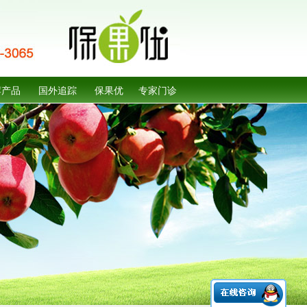
荐产品
国外追踪
保果优
专家门诊