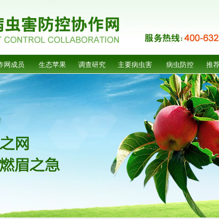
作网成员
生态苹果
调查研究
主要病虫害
病虫防控
推