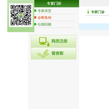
专家讲堂
专家门诊
诊断集锦
往期回顾