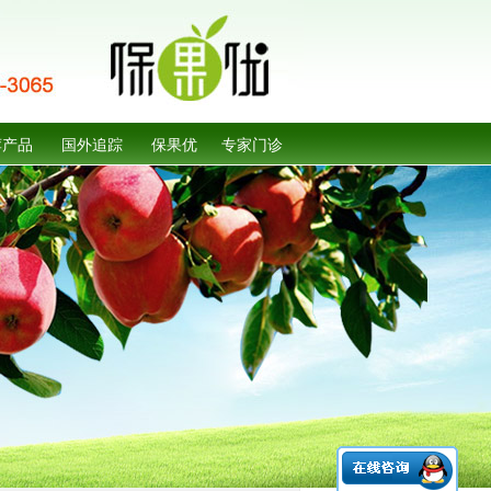
荐产品
国外追踪
保果优
专家门诊