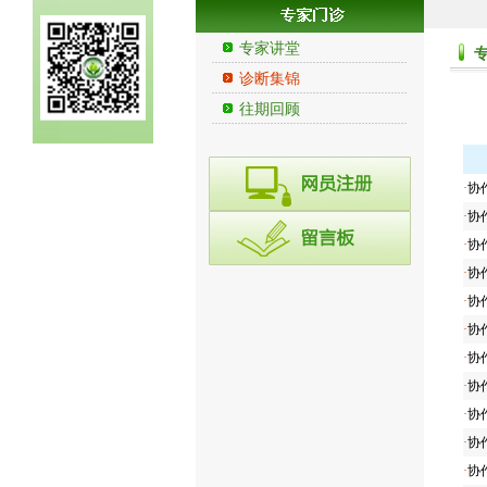
专家讲堂
诊断集锦
往期回顾
·
协作
·
协作
·
协作
·
协作
·
协作
·
协作
·
协作
·
协作
·
协作
·
协作
·
协作