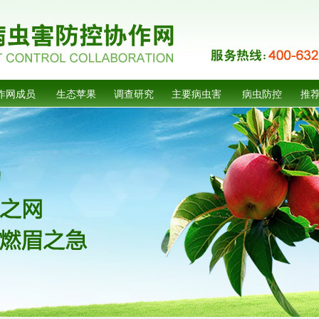
作网成员
生态苹果
调查研究
主要病虫害
病虫防控
推